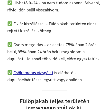
Hívható 0–24 – ha nem tudom azonnal felvenni,
rövid időn belül visszahívom.
Fix ár kiszállással – Fülöpjakab területén nincs
rejtett kiszállási költség.
Gyors megoldás – az esetek 75%-ában 2 órán
belül, 95%-ában 24 órán belül megoldom a
dugulást. Ha ennél több idő kell, előre egyeztetünk.
Csőkamerás vizsgálat
is elérhető –
duguláselhárítással együtt vagy önállóan.
Fülöpjakab teljes területén
ingyenesen szállok ki.