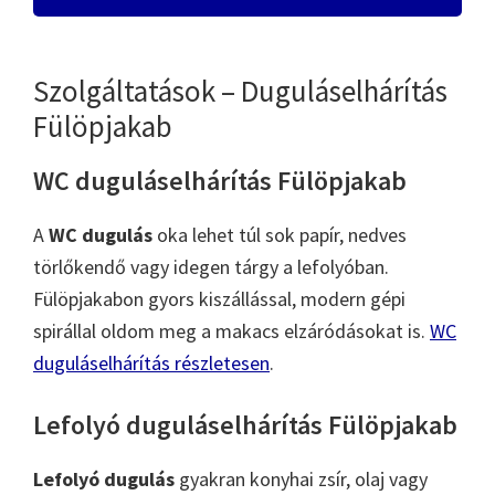
Szolgáltatások – Duguláselhárítás
Fülöpjakab
WC duguláselhárítás Fülöpjakab
A
WC dugulás
oka lehet túl sok papír, nedves
törlőkendő vagy idegen tárgy a lefolyóban.
Fülöpjakabon gyors kiszállással, modern gépi
spirállal oldom meg a makacs elzáródásokat is.
WC
duguláselhárítás részletesen
.
Lefolyó duguláselhárítás Fülöpjakab
Lefolyó dugulás
gyakran konyhai zsír, olaj vagy