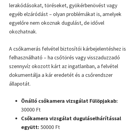
lerakódásokat, töréseket, gyökérbenövést vagy
egyéb elzáródást – olyan problémákat is, amelyek
egyelőre nem okoznak dugulást, de idővel
okozhatnak.
A csőkamerás felvétel biztosítói kárbejelentéshez is
felhasználható – ha csőtörés vagy visszaduzzadó
szennyvíz okozott kárt az ingatlanban, a felvétel
dokumentálja a kár eredetét és a csőrendszer
állapotát.
Önálló csőkamera vizsgálat Fülöpjakab:
30000 Ft
Csőkamera vizsgálat duguláselhárítással
együtt:
50000 Ft