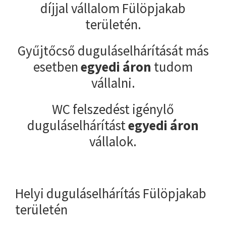
díjjal vállalom Fülöpjakab
területén.
Gyűjtőcső duguláselhárítását más
esetben
egyedi áron
tudom
vállalni.
WC felszedést igénylő
duguláselhárítást
egyedi áron
vállalok.
Helyi duguláselhárítás Fülöpjakab
területén