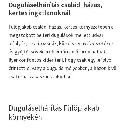
Duguláselhárítás családi házas,
kertes ingatlanoknál
Fülöpjakab családi házas, kertes környezetében a
megszokott beltéri dugulások mellett udvari
lefolyók, tisztítóaknák, külső szennyvízvezetékek
és gyűjtőcsövek problémái is előfordulhatnak.
Ilyenkor fontos kideríteni, hogy csak egy lefolyó
érintett-e, vagy a dugulás mélyebben, a házon kívüli
csatornaszakaszon alakult ki.
Duguláselhárítás Fülöpjakab
környékén