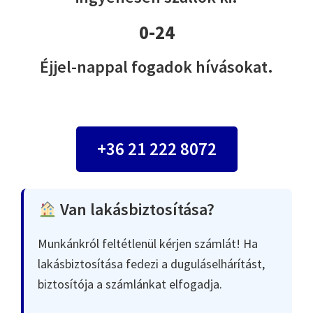
0-24
Éjjel-nappal fogadok hívásokat.
+36 21 222 8072
Van lakásbiztosítása?
Munkánkról feltétlenül kérjen számlát! Ha
lakásbiztosítása fedezi a duguláselhárítást,
biztosítója a számlánkat elfogadja.