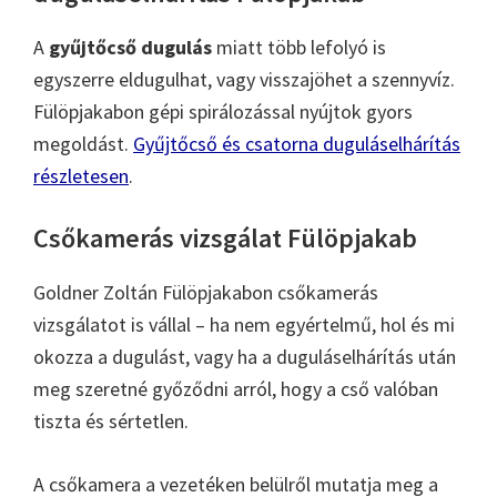
A
gyűjtőcső dugulás
miatt több lefolyó is
egyszerre eldugulhat, vagy visszajöhet a szennyvíz.
Fülöpjakabon gépi spirálozással nyújtok gyors
megoldást.
Gyűjtőcső és csatorna duguláselhárítás
részletesen
.
Csőkamerás vizsgálat Fülöpjakab
Goldner Zoltán Fülöpjakabon csőkamerás
vizsgálatot is vállal – ha nem egyértelmű, hol és mi
okozza a dugulást, vagy ha a duguláselhárítás után
meg szeretné győződni arról, hogy a cső valóban
tiszta és sértetlen.
A csőkamera a vezetéken belülről mutatja meg a