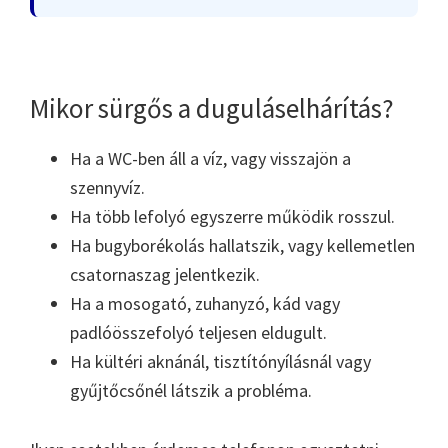
Mikor sürgős a duguláselhárítás?
Ha a WC-ben áll a víz, vagy visszajön a
szennyvíz.
Ha több lefolyó egyszerre működik rosszul.
Ha bugyborékolás hallatszik, vagy kellemetlen
csatornaszag jelentkezik.
Ha a mosogató, zuhanyzó, kád vagy
padlóösszefolyó teljesen eldugult.
Ha kültéri aknánál, tisztítónyílásnál vagy
gyűjtőcsőnél látszik a probléma.