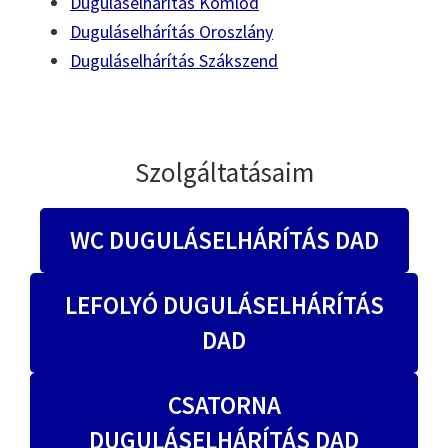
Duguláselhárítás Kömlőd
Duguláselhárítás Oroszlány
Duguláselhárítás Szákszend
Szolgáltatásaim
WC DUGULÁSELHÁRÍTÁS DAD
LEFOLYÓ DUGULÁSELHÁRÍTÁS
DAD
CSATORNA
DUGULÁSELHÁRÍTÁS DAD