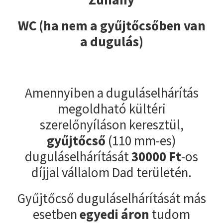
WC (ha nem a gyűjtőcsőben van
a dugulás)
Amennyiben a duguláselhárítás
megoldható kültéri
szerelőnyíláson keresztül,
gyűjtőcső
(110 mm-es)
duguláselhárítását
30000
Ft
-os
díjjal vállalom Dad területén.
Gyűjtőcső duguláselhárítását más
esetben
egyedi áron
tudom