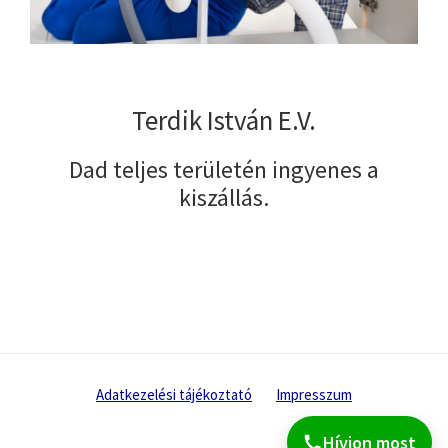
Terdik István E.V.
Dad teljes területén ingyenes a
kiszállás.
Adatkezelési tájékoztató
Impresszum
Hívjon most