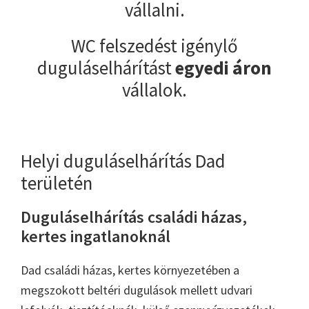
vállalni.
WC felszedést igénylő
duguláselhárítást
egyedi áron
vállalok.
Helyi duguláselhárítás Dad
területén
Duguláselhárítás családi házas,
kertes ingatlanoknál
Dad családi házas, kertes környezetében a
megszokott beltéri dugulások mellett udvari