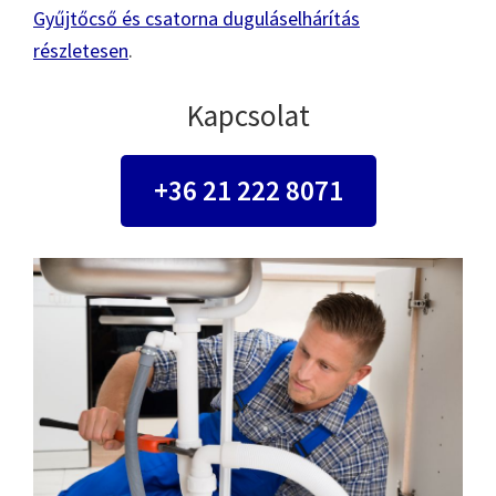
Gyűjtőcső és csatorna duguláselhárítás
részletesen
.
Kapcsolat
+36 21 222 8071