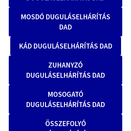
MOSDÓ DUGULÁSELHÁRÍTÁS
DAD
KÁD DUGULÁSELHÁRÍTÁS DAD
ZUHANYZÓ
DUGULÁSELHÁRÍTÁS DAD
MOSOGATÓ
DUGULÁSELHÁRÍTÁS DAD
ÖSSZEFOLYÓ