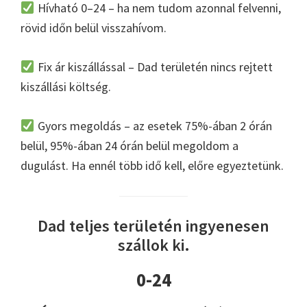
Hívható 0–24 – ha nem tudom azonnal felvenni,
rövid időn belül visszahívom.
Fix ár kiszállással – Dad területén nincs rejtett
kiszállási költség.
Gyors megoldás – az esetek 75%-ában 2 órán
belül, 95%-ában 24 órán belül megoldom a
dugulást. Ha ennél több idő kell, előre egyeztetünk.
Dad teljes területén ingyenesen
szállok ki.
0-24