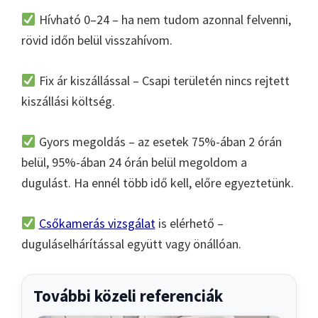
Hívható 0–24 – ha nem tudom azonnal felvenni,
rövid időn belül visszahívom.
Fix ár kiszállással – Csapi területén nincs rejtett
kiszállási költség.
Gyors megoldás – az esetek 75%-ában 2 órán
belül, 95%-ában 24 órán belül megoldom a
dugulást. Ha ennél több idő kell, előre egyeztetünk.
Csőkamerás vizsgálat
is elérhető –
duguláselhárítással együtt vagy önállóan.
További közeli referenciák