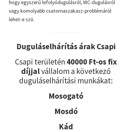
hogy egyszerű lefolyódugulásról, WC-dugulásról
vagy komolyabb csatornaszakasz-problémáról
lehet-e szó.
Duguláselhárítás árak Csapi
Csapi területén
40000 Ft-os fix
díjjal
vállalom a következő
duguláselhárítási munkákat:
Mosogató
Mosdó
Kád