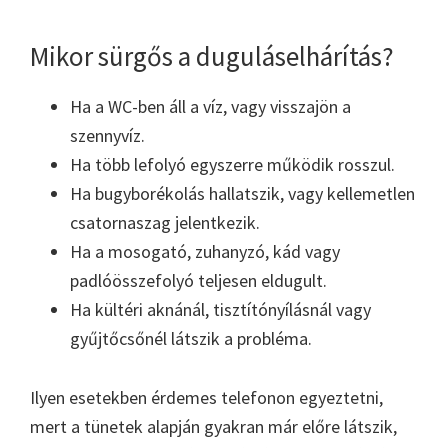
Mikor sürgős a duguláselhárítás?
Ha a WC-ben áll a víz, vagy visszajön a
szennyvíz.
Ha több lefolyó egyszerre működik rosszul.
Ha bugyborékolás hallatszik, vagy kellemetlen
csatornaszag jelentkezik.
Ha a mosogató, zuhanyzó, kád vagy
padlóösszefolyó teljesen eldugult.
Ha kültéri aknánál, tisztítónyílásnál vagy
gyűjtőcsőnél látszik a probléma.
Ilyen esetekben érdemes telefonon egyeztetni,
mert a tünetek alapján gyakran már előre látszik,