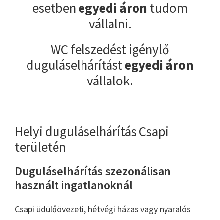
esetben
egyedi áron
tudom
vállalni.
WC felszedést igénylő
duguláselhárítást
egyedi áron
vállalok.
Helyi duguláselhárítás Csapi
területén
Duguláselhárítás szezonálisan
használt ingatlanoknál
Csapi üdülőövezeti, hétvégi házas vagy nyaralós