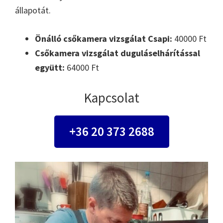
állapotát.
Önálló csőkamera vizsgálat Csapi:
40000 Ft
Csőkamera vizsgálat duguláselhárítással
együtt:
64000 Ft
Kapcsolat
+36 20 373 2688