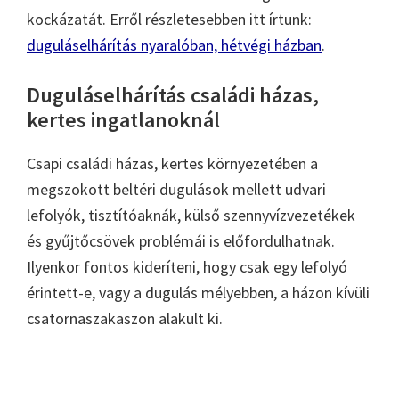
kockázatát. Erről részletesebben itt írtunk:
duguláselhárítás nyaralóban, hétvégi házban
.
Duguláselhárítás családi házas,
kertes ingatlanoknál
Csapi családi házas, kertes környezetében a
megszokott beltéri dugulások mellett udvari
lefolyók, tisztítóaknák, külső szennyvízvezetékek
és gyűjtőcsövek problémái is előfordulhatnak.
Ilyenkor fontos kideríteni, hogy csak egy lefolyó
érintett-e, vagy a dugulás mélyebben, a házon kívüli
csatornaszakaszon alakult ki.