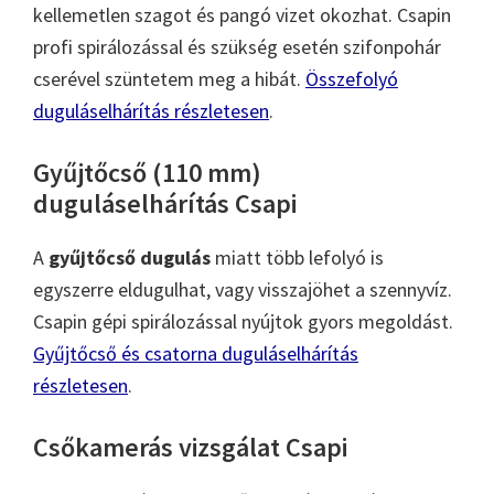
kellemetlen szagot és pangó vizet okozhat. Csapin
profi spirálozással és szükség esetén szifonpohár
cserével szüntetem meg a hibát.
Összefolyó
duguláselhárítás részletesen
.
Gyűjtőcső (110 mm)
duguláselhárítás Csapi
A
gyűjtőcső dugulás
miatt több lefolyó is
egyszerre eldugulhat, vagy visszajöhet a szennyvíz.
Csapin gépi spirálozással nyújtok gyors megoldást.
Gyűjtőcső és csatorna duguláselhárítás
részletesen
.
Csőkamerás vizsgálat Csapi