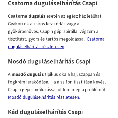
Csatorna duguláselhárítás Csapi
Csatorna dugulás
esetén az egész ház leállhat.
Gyakori ok a zsíros lerakódás vagy a
gyökérbenövés. Csapin gépi spirállal végzem a
tisztítást, gyors és tartós megoldással.
Csatorna
duguláselhárítás részletesen
.
Mosdó duguláselhárítás Csapi
A
mosdó dugulás
tipikus oka a haj, szappan és
fogkrém lerakódása. Ha a szifon tisztítása kevés,
Csapin gépi spirálozással oldom meg a problémát.
Mosdó duguláselhárítás részletesen
.
Kád duguláselhárítás Csapi