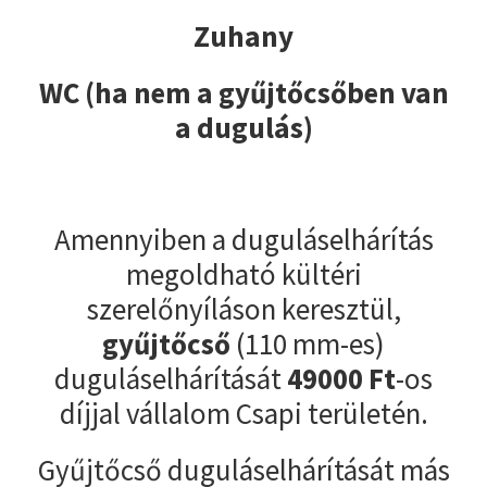
Zuhany
WC (ha nem a gyűjtőcsőben van
a dugulás)
Amennyiben a duguláselhárítás
megoldható kültéri
szerelőnyíláson keresztül,
gyűjtőcső
(110 mm-es)
duguláselhárítását
49000
Ft
-os
díjjal vállalom Csapi területén.
Gyűjtőcső duguláselhárítását más