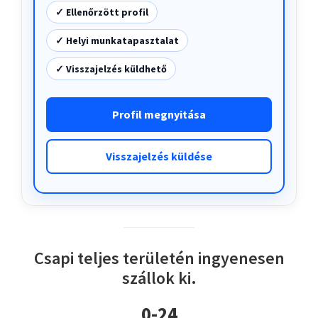
✓ Ellenőrzött profil
✓ Helyi munkatapasztalat
✓ Visszajelzés küldhető
Profil megnyitása
Visszajelzés küldése
Csapi teljes területén ingyenesen
szállok ki.
0-24