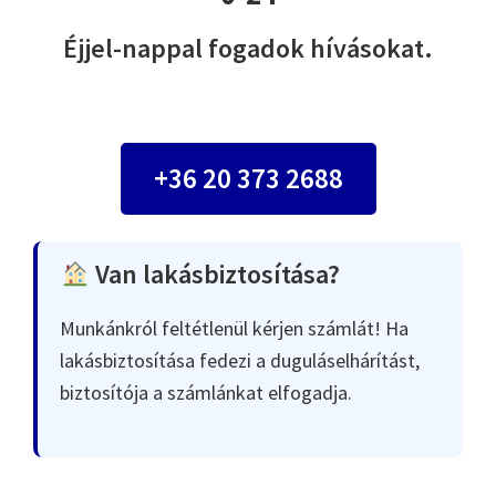
Éjjel-nappal fogadok hívásokat.
+36 20 373 2688
Van lakásbiztosítása?
Munkánkról feltétlenül kérjen számlát! Ha
lakásbiztosítása fedezi a duguláselhárítást,
biztosítója a számlánkat elfogadja.