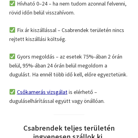
Hívható 0–24 – ha nem tudom azonnal felvenni,
rövid időn belül visszahívom.
Fix ár kiszállással – Csabrendek területén nincs
rejtett kiszállási költség.
Gyors megoldás – az esetek 75%-ában 2 órán
belül, 95%-ában 24 órán belül megoldom a
dugulást. Ha ennél több idő kell, előre egyeztetünk.
Csőkamerás vizsgálat
is elérhető –
duguláselhárítással együtt vagy önállóan.
Csabrendek teljes területén
ingyenesen szállok ki.