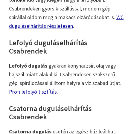
Csabrendeken gyors kiszállással, modern gépi
spirállal oldom meg a makacs elzáródásokat is.
WC
duguláselhárítás részletesen
.
Lefolyó duguláselhárítás
Csabrendek
Lefolyó dugulás
gyakran konyhai zsír, olaj vagy
hajszál miatt alakul ki. Csabrendeken szakszerű
gépi spirálozással állítom helyre a víz szabad útját.
Profi lefolyó tisztítás
.
Csatorna duguláselhárítás
Csabrendek
Csatorna dugulás
esetén az egész ház leállhat.