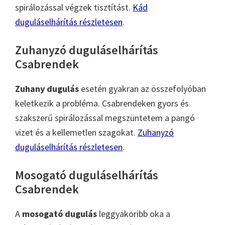
spirálozással végzek tisztítást.
Kád
duguláselhárítás részletesen
.
Zuhanyzó duguláselhárítás
Csabrendek
Zuhany dugulás
esetén gyakran az összefolyóban
keletkezik a probléma. Csabrendeken gyors és
szakszerű spirálozással megszüntetem a pangó
vizet és a kellemetlen szagokat.
Zuhanyzó
duguláselhárítás részletesen
.
Mosogató duguláselhárítás
Csabrendek
A
mosogató dugulás
leggyakoribb oka a