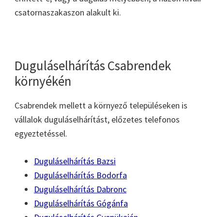
csatornaszakaszon alakult ki.
Duguláselhárítás Csabrendek
környékén
Csabrendek mellett a környező településeken is
vállalok duguláselhárítást, előzetes telefonos
egyeztetéssel.
Duguláselhárítás Bazsi
Duguláselhárítás Bodorfa
Duguláselhárítás Dabronc
Duguláselhárítás Gógánfa