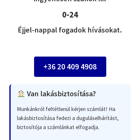
0-24
Éjjel-nappal fogadok hívásokat.
+36 20 409 4908
Van lakásbiztosítása?
Munkánkról feltétlenül kérjen számlát! Ha
lakásbiztosítása fedezi a duguláselhárítást,
biztosítója a számlánkat elfogadja.