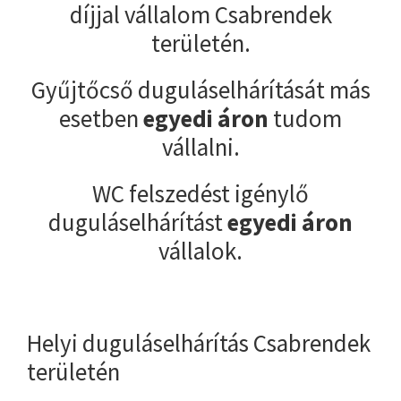
díjjal vállalom Csabrendek
területén.
Gyűjtőcső duguláselhárítását más
esetben
egyedi áron
tudom
vállalni.
WC felszedést igénylő
duguláselhárítást
egyedi áron
vállalok.
Helyi duguláselhárítás Csabrendek
területén