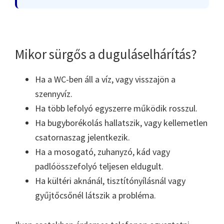
Mikor sürgős a duguláselhárítás?
Ha a WC-ben áll a víz, vagy visszajön a
szennyvíz.
Ha több lefolyó egyszerre működik rosszul.
Ha bugyborékolás hallatszik, vagy kellemetlen
csatornaszag jelentkezik.
Ha a mosogató, zuhanyzó, kád vagy
padlóösszefolyó teljesen eldugult.
Ha kültéri aknánál, tisztítónyílásnál vagy
gyűjtőcsőnél látszik a probléma.