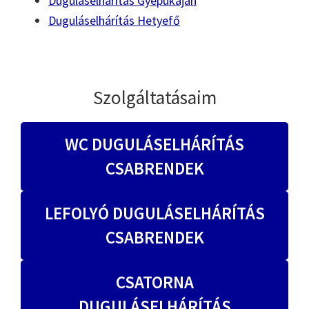
Duguláselhárítás Gyepükaján
Duguláselhárítás Hetyefő
Szolgáltatásaim
WC DUGULÁSELHÁRÍTÁS
CSABRENDEK
LEFOLYÓ DUGULÁSELHÁRÍTÁS
CSABRENDEK
CSATORNA
DUGULÁSELHÁRÍTÁS