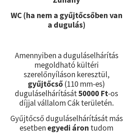
WC (ha nem a gyűjtőcsőben van
a dugulás)
Amennyiben a duguláselhárítás
megoldható kültéri
szerelőnyíláson keresztül,
gyűjtőcső
(110 mm-es)
duguláselhárítását
50000
Ft
-os
díjjal vállalom Cák területén.
Gyűjtőcső duguláselhárítását más
esetben
egyedi áron
tudom