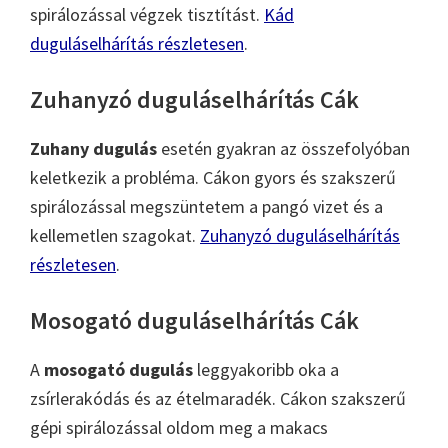
spirálozással végzek tisztítást.
Kád
duguláselhárítás részletesen
.
Zuhanyzó duguláselhárítás Cák
Zuhany dugulás
esetén gyakran az összefolyóban
keletkezik a probléma. Cákon gyors és szakszerű
spirálozással megszüntetem a pangó vizet és a
kellemetlen szagokat.
Zuhanyzó duguláselhárítás
részletesen
.
Mosogató duguláselhárítás Cák
A
mosogató dugulás
leggyakoribb oka a
zsírlerakódás és az ételmaradék. Cákon szakszerű
gépi spirálozással oldom meg a makacs