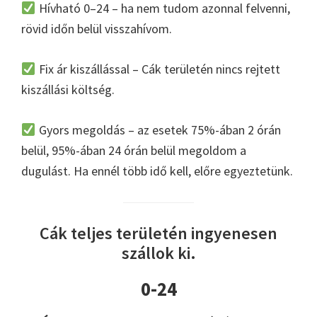
Hívható 0–24 – ha nem tudom azonnal felvenni,
rövid időn belül visszahívom.
Fix ár kiszállással – Cák területén nincs rejtett
kiszállási költség.
Gyors megoldás – az esetek 75%-ában 2 órán
belül, 95%-ában 24 órán belül megoldom a
dugulást. Ha ennél több idő kell, előre egyeztetünk.
Cák teljes területén ingyenesen
szállok ki.
0-24