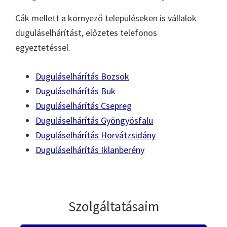
Cák mellett a környező településeken is vállalok
duguláselhárítást, előzetes telefonos
egyeztetéssel.
Duguláselhárítás Bozsok
Duguláselhárítás Bük
Duguláselhárítás Csepreg
Duguláselhárítás Gyöngyösfalu
Duguláselhárítás Horvátzsidány
Duguláselhárítás Iklanberény
Szolgáltatásaim