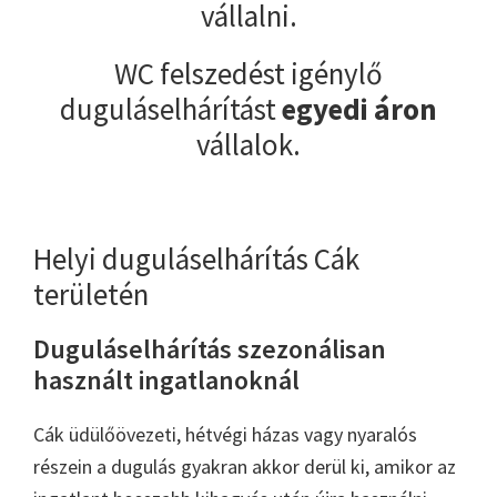
vállalni.
WC felszedést igénylő
duguláselhárítást
egyedi áron
vállalok.
Helyi duguláselhárítás Cák
területén
Duguláselhárítás szezonálisan
használt ingatlanoknál
Cák üdülőövezeti, hétvégi házas vagy nyaralós
részein a dugulás gyakran akkor derül ki, amikor az