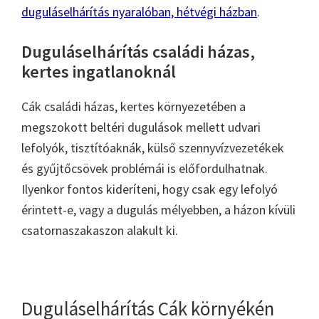
duguláselhárítás nyaralóban, hétvégi házban
.
Duguláselhárítás családi házas,
kertes ingatlanoknál
Cák családi házas, kertes környezetében a
megszokott beltéri dugulások mellett udvari
lefolyók, tisztítóaknák, külső szennyvízvezetékek
és gyűjtőcsövek problémái is előfordulhatnak.
Ilyenkor fontos kideríteni, hogy csak egy lefolyó
érintett-e, vagy a dugulás mélyebben, a házon kívüli
csatornaszakaszon alakult ki.
Duguláselhárítás Cák környékén