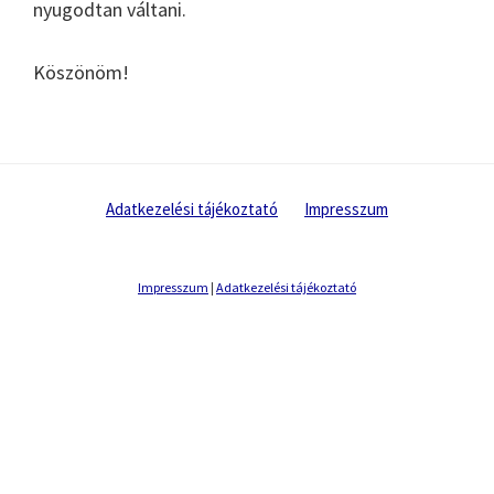
nyugodtan váltani.
Köszönöm!
Adatkezelési tájékoztató
Impresszum
Impresszum
|
Adatkezelési tájékoztató